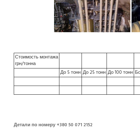
Стоимость монтажа
грн/тонна
До 5 тонн
До 25 тонн
До 100 тонн
Бо
.
.
Детали по номеру +380 50 071 2152