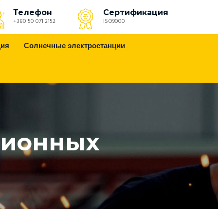
Телефон
Сертификация
+380 50 071 2152
ISO9000
ция
Солнечные электростанции
ционных