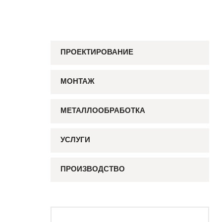
ПРОЕКТИРОВАНИЕ
МОНТАЖ
МЕТАЛЛООБРАБОТКА
УСЛУГИ
ПРОИЗВОДСТВО