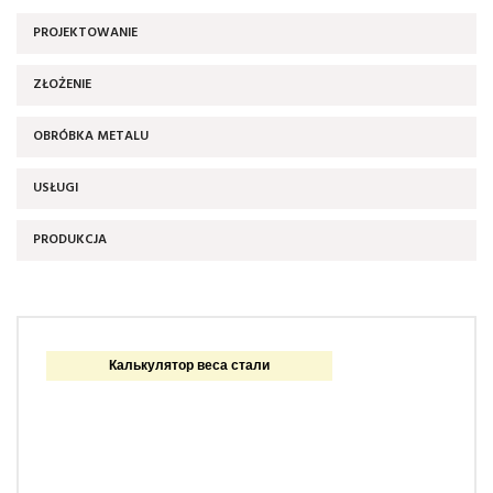
PROJEKTOWANIE
ZŁOŻENIE
OBRÓBKA METALU
USŁUGI
PRODUKCJA
Калькулятор веса стали