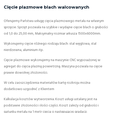
Cięcie plazmowe blach walcowanych
Oferujemy Państwu usługę cięcia plazmowego metalu na własnym
sprzęcie. Sprzęt pozwala na szybkie i wydajne cięcie blach o grubości
od 1,0 do 25,00 mm, Maksymalny rozmiar arkusza 1500x6000mm.
Wykonujemy cięcie różnego rodzaju blach: stal węglowa, stal
nierdzewna, aluminium itp.
Cięcie plazmowe wykonujemy na maszynie CNC wyposażonej w
agregat do cięcia plazmą powietrzną. Maszyna pozwala na cięcie
prawie dowolnej złożoności.
W celu zaoszczędzenia materiałów kartę rozkroju można
dodatkowo uzgodnić z Klientem
Kalkulacja kosztów wytworzenia. Koszt usługi ustalany jest na
podstawie złożoności i ilości części. Koszt zależy od grubości i
gatunku metalu na 1 metr cięcia o następującej gradacji: