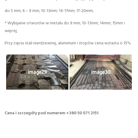
do 5 mm; 6 – 9 mm; 10-13mm; 14-17mm; 17-20mm;
* Wybijanie otworów w metalu do 9 mm; 10-13mm; 14mm; 15mm i
więcej;
Przy cięciu stali nierdzewnej, aluminium i stopów cena wzrasta o 15%
image29
image30
Cena i szczegóły pod numerem +380 50 071 2151